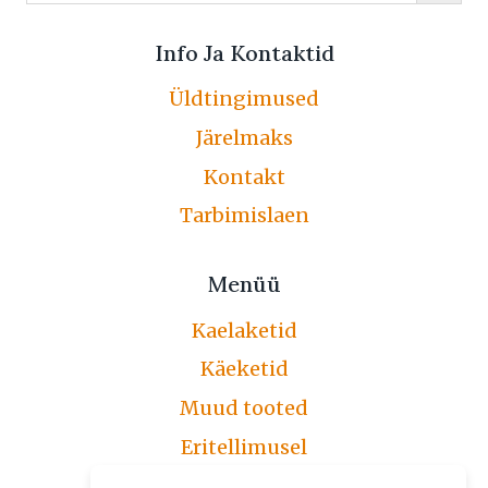
Info Ja Kontaktid
Üldtingimused
Järelmaks
Kontakt
Tarbimislaen
Menüü
Kaelaketid
Käeketid
Muud tooted
Eritellimusel
Järelmaks