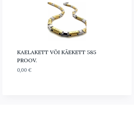
KAELAKETT VÕI KÄEKETT 585
PROOV.
0,00
€