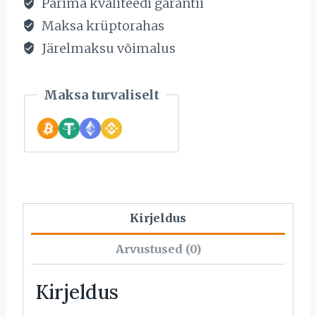
Parima kvaliteedi garantii
Maksa krüptorahas
Järelmaksu võimalus
Maksa turvaliselt
Kirjeldus
Arvustused (0)
Kirjeldus