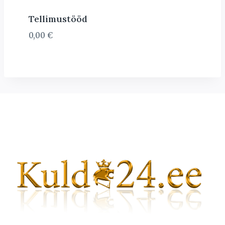
Tellimustööd
0,00
€