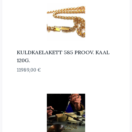
KULDKAELAKETT 585 PROOV. KAAL
120G.
11989,00
€