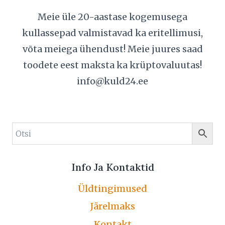
Meie üle 20-aastase kogemusega
kullassepad valmistavad ka eritellimusi,
võta meiega ühendust! Meie juures saad
toodete eest maksta ka krüptovaluutas!
info@kuld24.ee
Info Ja Kontaktid
Üldtingimused
Järelmaks
Kontakt