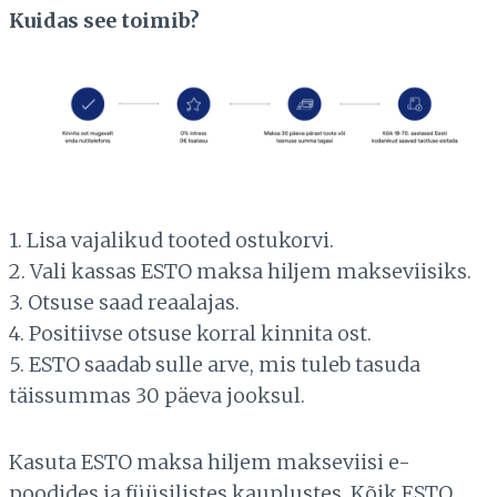
Kuidas see toimib?
1. Lisa vajalikud tooted ostukorvi.
2. Vali kassas ESTO maksa hiljem makseviisiks.
3. Otsuse saad reaalajas.
4. Positiivse otsuse korral kinnita ost.
5. ESTO saadab sulle arve, mis tuleb tasuda
täissummas 30 päeva jooksul.
Kasuta ESTO maksa hiljem makseviisi e-
poodides ja füüsilistes kauplustes. Kõik ESTO