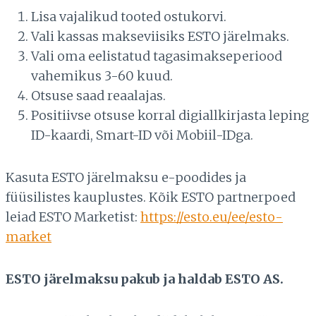
Lisa vajalikud tooted ostukorvi.
Vali kassas makseviisiks ESTO järelmaks.
Vali oma eelistatud tagasimakseperiood
vahemikus 3-60 kuud.
Otsuse saad reaalajas.
Positiivse otsuse korral digiallkirjasta leping
ID-kaardi, Smart-ID või Mobiil-IDga.
Kasuta ESTO järelmaksu e-poodides ja
füüsilistes kauplustes. Kõik ESTO partnerpoed
leiad ESTO Marketist:
https://esto.eu/ee/esto-
market
ESTO järelmaksu pakub ja haldab ESTO AS.