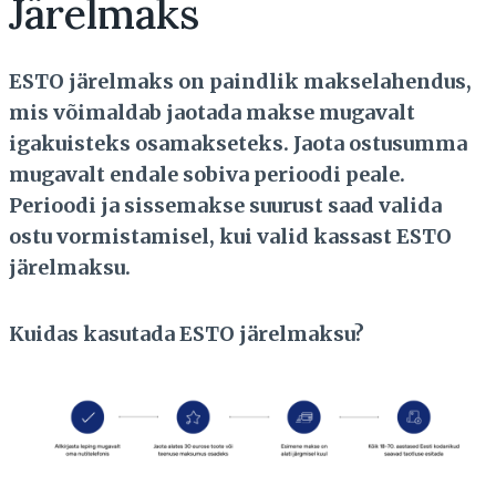
Järelmaks
ESTO järelmaks on paindlik makselahendus,
mis võimaldab jaotada makse mugavalt
igakuisteks osamakseteks. Jaota ostusumma
mugavalt endale sobiva perioodi peale.
Perioodi ja sissemakse suurust saad valida
ostu vormistamisel, kui valid kassast ESTO
järelmaksu.
Kuidas kasutada ESTO järelmaksu?