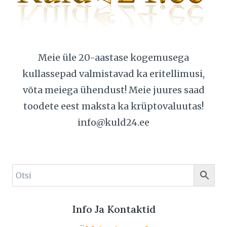
Meie üle 20-aastase kogemusega
kullassepad valmistavad ka eritellimusi,
võta meiega ühendust! Meie juures saad
toodete eest maksta ka krüptovaluutas!
info@kuld24.ee
Info Ja Kontaktid