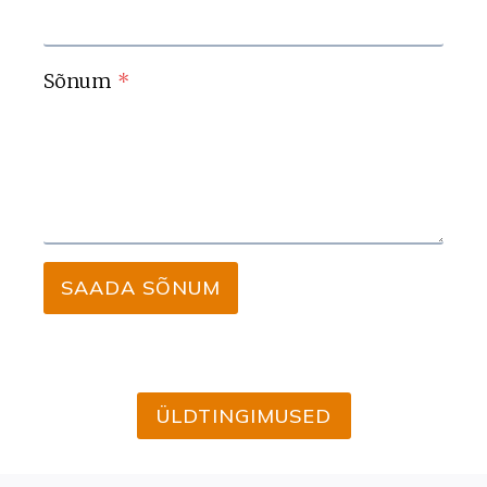
Sõnum
*
SAADA SÕNUM
ÜLDTINGIMUSED