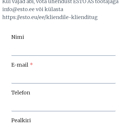
Kui vajad abi, võta ühendust ESTO AS töötajaga
info@esto.ee või külasta
https://esto.eu/ee/kliendile-klienditug
Nimi
E-mail
*
Telefon
Pealkiri