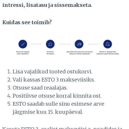
intressi, lisatasu ja sissemakseta.
Kuidas see toimib?
Lisa vajalikud tooted ostukorvi.
Vali kassas ESTO 3 makseviisiks.
Otsuse saad reaalajas.
Positiivse otsuse korral kinnita ost.
ESTO saadab sulle sinu esimese arve
järgmise kuu 15. kuupäeval.