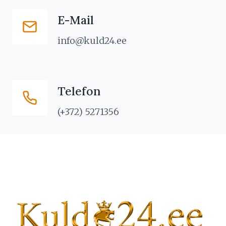
E-Mail
info@kuld24.ee
Telefon
(+372) 5271356