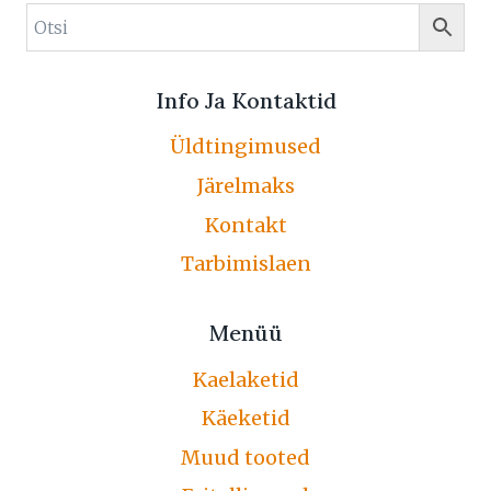
Info Ja Kontaktid
Üldtingimused
Järelmaks
Kontakt
Tarbimislaen
Menüü
Kaelaketid
Käeketid
Muud tooted