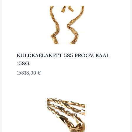
KULDKAELAKETT 585 PROOV. KAAL
158G.
15818,00
€