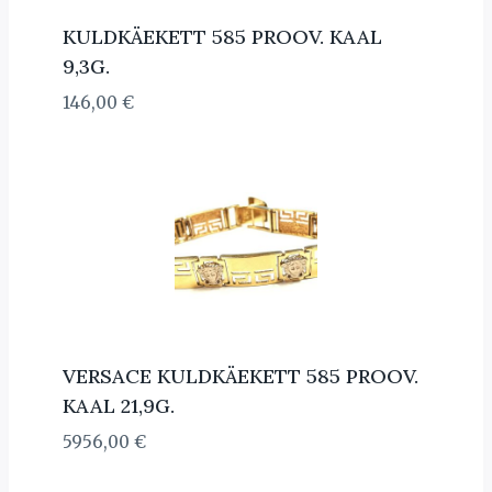
KULDKÄEKETT 585 PROOV. KAAL
9,3G.
146,00
€
VERSACE KULDKÄEKETT 585 PROOV.
KAAL 21,9G.
5956,00
€