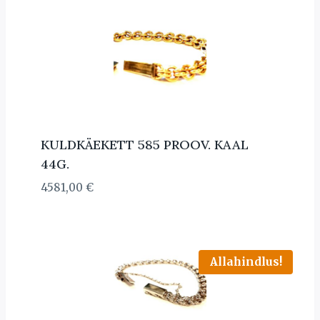
KULDKÄEKETT 585 PROOV. KAAL
44G.
4581,00
€
Allahindlus!