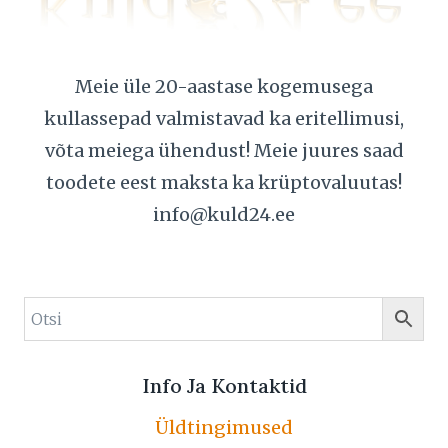
Meie üle 20-aastase kogemusega
kullassepad valmistavad ka eritellimusi,
võta meiega ühendust! Meie juures saad
toodete eest maksta ka krüptovaluutas!
info@kuld24.ee
Info Ja Kontaktid
Üldtingimused