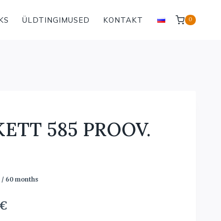
KS
ÜLDTINGIMUSED
KONTAKT
0
ETT 585 PROOV.
/ 60 months
Current
€