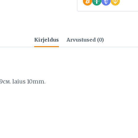
Kirjeldus
Arvustused (0)
19см. laius 10mm.