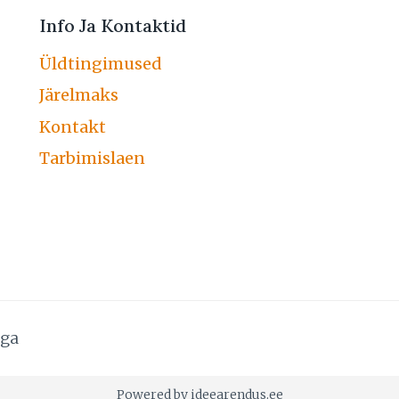
Info Ja Kontaktid
Üldtingimused
Järelmaks
Kontakt
Tarbimislaen
uga
Powered by ideearendus.ee