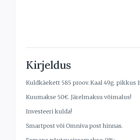
Kirjeldus
Kuldkäekett 585 proov. Kaal 49g. pikkus 
Kuumakse 50€. Järelmaksu võimalus!
Investeeri kulda!
Smartpost või Omniva post hinnas.