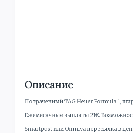
Описание
Потраченный TAG Heuer Formula 1, шири
Ежемесячные выплаты 21€. Bозможнос
Smartpost или Omniva пересылка в цен