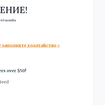
ЕНИЕ!
 60 months
у заполните ходатайство
>
rs over $50!
teed