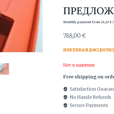
ПРЕДЛОЖ
Monthly payment from
24,21
€
/
788,00
€
покупка в рассрочк
Нет в наличии
Free shipping on orde
Satisfaction Guaran
No Hassle Refunds
Secure Payments