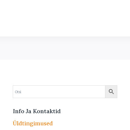
Info Ja Kontaktid
Üldtingimused