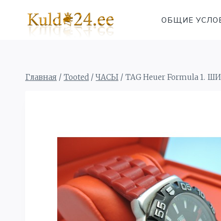
Перейти
к
ОБЩИЕ УСЛО
содержимому
Главная
/
Tooted
/
ЧАСЫ
/
TAG Heuer Formula 1.