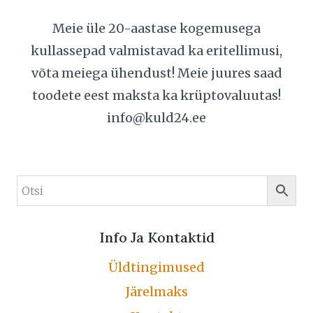
Meie üle 20-aastase kogemusega
kullassepad valmistavad ka eritellimusi,
võta meiega ühendust! Meie juures saad
toodete eest maksta ka krüptovaluutas!
info@kuld24.ee
Info Ja Kontaktid
Üldtingimused
Järelmaks