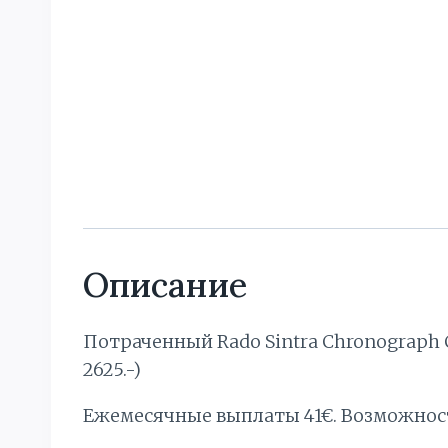
Описание
Потраченный Rado Sintra Chronograph C
2625.-)
Ежемесячные выплаты 41€. Bозможнос