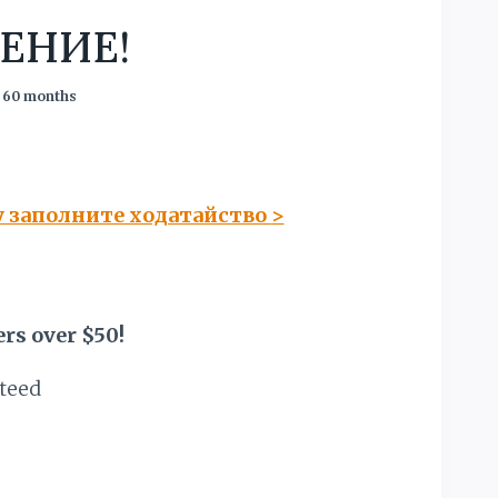
ЕНИЕ!
 60 months
у заполните ходатайство
>
rs over $50!
teed