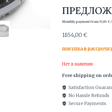
ПРЕДЛОЖ
Monthly payment from
57,05
€
/
1854,00
€
покупка в рассрочк
Нет в наличии
Free shipping on orde
Satisfaction Guaran
No Hassle Refunds
Secure Payments