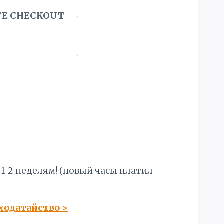
FE CHECKOUT
 1-2 неделям! (новый часы платил
 ходатайство
>