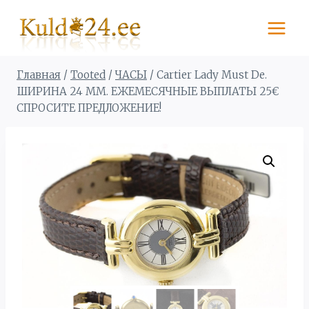
Перейти
к
содержимому
Главная
/
Tooted
/
ЧАСЫ
/
Cartier Lady Must De.
ШИРИНА 24 MM. ЕЖЕМЕСЯЧНЫЕ ВЫПЛАТЫ 25€
СПРОСИТЕ ПРЕДЛОЖЕНИЕ!