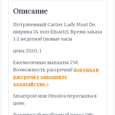
Описание
Потраченный Cartier Lady Must De,
ширина 24 mm (Quartz). Время заказа
1-2 неделям! (новые часы
цена 2020,-)
Ежемесячные выплаты 25€.
Bозможность рассрочки!
покупка в
рассрочку заполните
ходатайство
>
Smartpost или Omniva пересылка в
цене.
Первичный требуемый взнос: 0%;