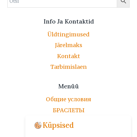
Info Ja Kontaktid
Üldtingimused
Järelmaks
Kontakt
Tarbimislaen
Menüü
Общие условия
БРАСЛЕТЫ
ЦЕПОЧКИ
Küpsised
ПО ЗАКАЗУ