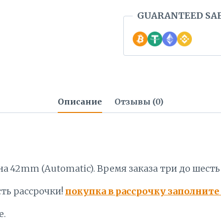
GUARANTEED SA
Описание
Отзывы (0)
на 42mm (Automatic). Время заказа три до шесть
ть рассрочки!
покупка в рассрочку заполните
е.