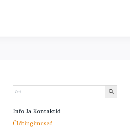
Info Ja Kontaktid
Üldtingimused