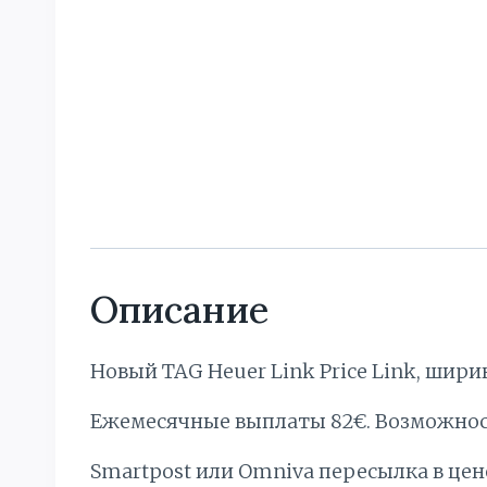
Описание
Новый TAG Heuer Link Price Link, шири
Ежемесячные выплаты 82€. Bозможнос
Smartpost или Omniva пересылка в цен