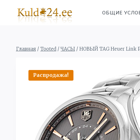
Перейти
к
ОБЩИЕ УСЛО
содержимому
Главная
/
Tooted
/
ЧАСЫ
/
НОВЫЙ TAG Heuer Link
Распродажа!