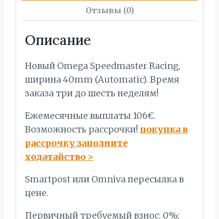
Отзывы (0)
Описание
Новый Omega Speedmaster Racing,
ширина 40mm (Automatic). Время
заказа три до шесть неделям!
Ежемесячные выплаты 106€.
Bозможность рассрочки!
покупка в
рассрочку заполните
ходатайство
>
Smartpost или Omniva пересылка в
цене.
Первичный требуемый взнос: 0%;