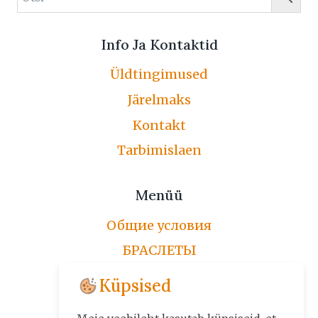
Info Ja Kontaktid
Üldtingimused
Järelmaks
Kontakt
Tarbimislaen
Menüü
Общие условия
БРАСЛЕТЫ
ЦЕПОЧКИ
Küpsised
ПО ЗАКАЗУ