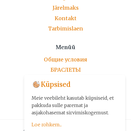
Järelmaks
Kontakt
Tarbimislaen
Menüü
Общие условия
БРАСЛЕТЫ
ЦЕПОЧКИ
Küpsised
ПО ЗАКАЗУ
Meie veebileht kasutab küpsiseid, et
ДРУГИЕ ИЗДЕЛИЯ
pakkuda sulle paremat ja
asjakohasemat sirvimiskogemust.
Loe rohkem...