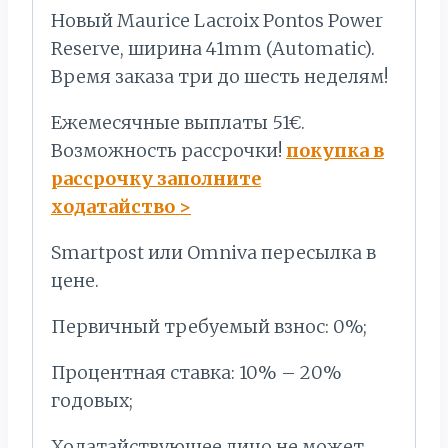
Новый Maurice Lacroix Pontos Power
Reserve, ширина 41mm (Automatic).
Время заказа три до шесть неделям!
Ежемесячные выплаты 51€.
Bозможность рассрочки!
покупка в
рассрочку заполните
ходатайство
>
Smartpost или Omniva пересылка в
цене.
Первичный требуемый взнос: 0%;
Процентная ставка: 10% – 20%
годовых;
Ходатайствующее лицо не может