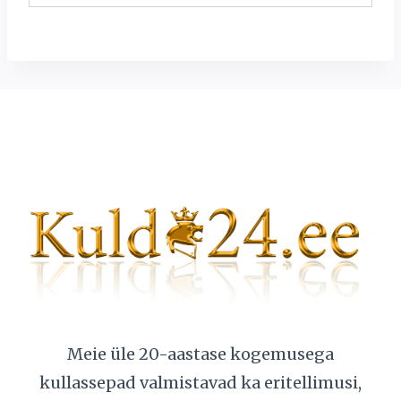
Meie üle 20-aastase kogemusega
kullassepad valmistavad ka eritellimusi,