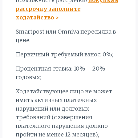
Bозможность рассрочки!
покупка в
рассрочку заполните
ходатайство
>
Smartpost или Omniva пересылка в
цене.
Первичный требуемый взнос: 0%;
Процентная ставка: 10% – 20%
годовых;
Ходатайствующее лицо не может
иметь активных платежных
нарушений или долговых
требований (с завершения
платежного нарушения должно
пройти не менее 12 месяцев);