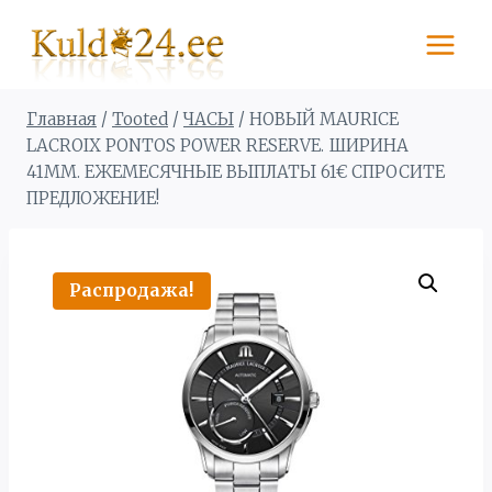
Перейти
к
содержимому
Главная
/
Tooted
/
ЧАСЫ
/
НОВЫЙ MAURICE
LACROIX PONTOS POWER RESERVE. ШИРИНА
41MM. ЕЖЕМЕСЯЧНЫЕ ВЫПЛАТЫ 61€ СПРОСИТЕ
ПРЕДЛОЖЕНИЕ!
Распродажа!