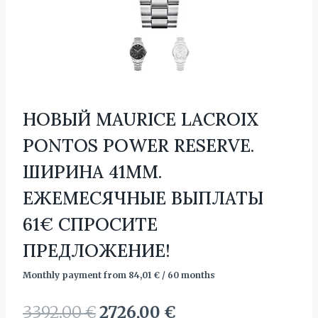
НОВЫЙ MAURICE LACROIX
PONTOS POWER RESERVE.
ШИРИНА 41MM.
ЕЖЕМЕСЯЧНЫЕ ВЫПЛАТЫ
61€ СПРОСИТЕ
ПРЕДЛОЖЕНИЕ!
Monthly payment from
84,01
€
/ 60 months
Первоначальная
Текущая
3392,00
€
2726,00
€