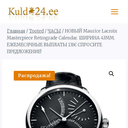
Перейти
к
содержимому
Главная
/
Tooted
/
ЧАСЫ
/
НОВЫЙ Maurice Lacroix
Masterpiece Retrograde Calendar. ШИРИНА 43MM.
ЕЖЕМЕСЯЧНЫЕ ВЫПЛАТЫ 131€ СПРОСИТЕ
ПРЕДЛОЖЕНИЕ!
Распродажа!