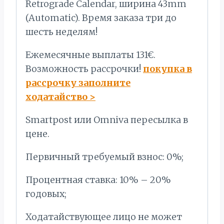
Retrograde Calendar, ширина 43mm
(Automatic). Время заказа три до
шесть неделям!
Ежемесячные выплаты 131€.
Bозможность рассрочки!
покупка в
рассрочку заполните
ходатайство
>
Smartpost или Omniva пересылка в
цене.
Первичный требуемый взнос: 0%;
Процентная ставка: 10% – 20%
годовых;
Ходатайствующее лицо не может