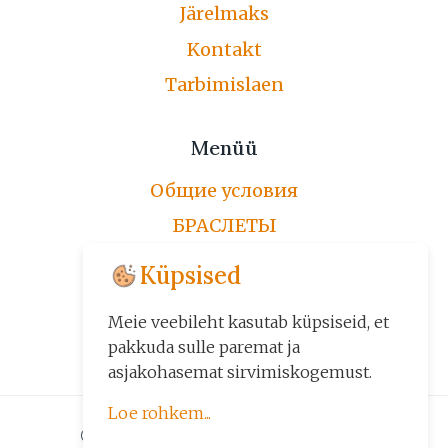
Järelmaks
Kontakt
Tarbimislaen
Menüü
Общие условия
БРАСЛЕТЫ
ЦЕПОЧКИ
Küpsised
ПО ЗАКАЗУ
Meie veebileht kasutab küpsiseid, et
ДРУГИЕ ИЗДЕЛИЯ
pakkuda sulle paremat ja
asjakohasemat sirvimiskogemust.
Loe rohkem...
© 2026 Kuld24 - Kuld, Kuldehted