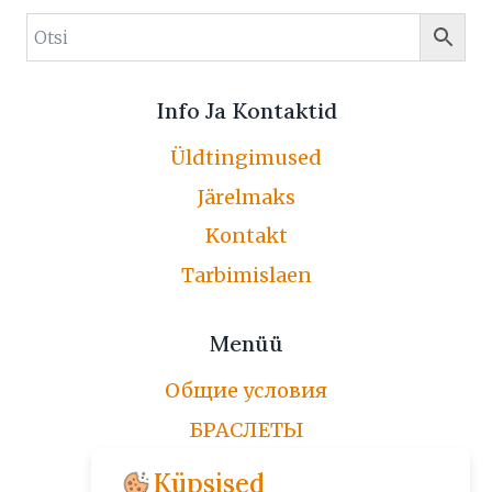
Info Ja Kontaktid
Üldtingimused
Järelmaks
Kontakt
Tarbimislaen
Menüü
Общие условия
БРАСЛЕТЫ
ЦЕПОЧКИ
Küpsised