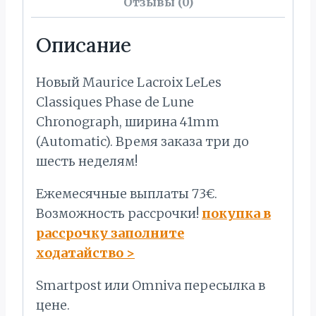
Отзывы (0)
Описание
Новый Maurice Lacroix LeLes
Classiques Phase de Lune
Chronograph, ширина 41mm
(Automatic). Время заказа три до
шесть неделям!
Ежемесячные выплаты 73€.
Bозможность рассрочки!
покупка в
рассрочку заполните
ходатайство
>
Smartpost или Omniva пересылка в
цене.