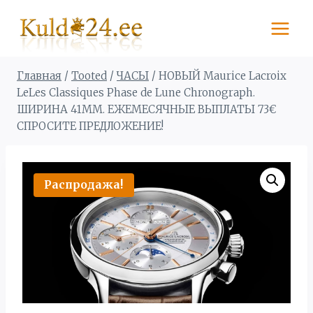
Перейти
к
содержимому
Главная
/
Tooted
/
ЧАСЫ
/
НОВЫЙ Maurice Lacroix
LeLes Classiques Phase de Lune Chronograph.
ШИРИНА 41MM. ЕЖЕМЕСЯЧНЫЕ ВЫПЛАТЫ 73€
СПРОСИТЕ ПРЕДЛОЖЕНИЕ!
Распродажа!