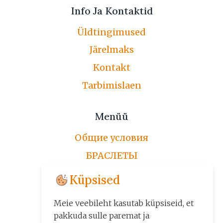
Info Ja Kontaktid
Üldtingimused
Järelmaks
Kontakt
Tarbimislaen
Menüü
Общие условия
БРАСЛЕТЫ
ЦЕПОЧКИ
Küpsised
ПО ЗАКАЗУ
Meie veebileht kasutab küpsiseid, et
ДРУГИЕ ИЗДЕЛИЯ
pakkuda sulle paremat ja