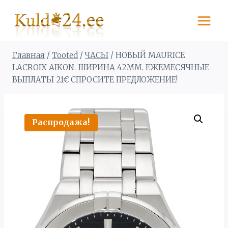
Перейти
к
содержимому
Главная
/
Tooted
/
ЧАСЫ
/
НОВЫЙ MAURICE
LACROIX AIKON. ШИРИНА 42MM. ЕЖЕМЕСЯЧНЫЕ
ВЫПЛАТЫ 21€ СПРОСИТЕ ПРЕДЛОЖЕНИЕ!
Распродажа!