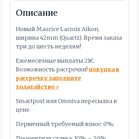
Описание
Новый Maurice Lacroix Aikon,
ширина 42mm (Quartz). Время заказа
три до шесть неделям!
Ежемесячные выплаты 21€.
Bозможность рассрочки!
покупка в
рассрочку заполните
ходатайство
>
Smartpost или Omniva пересылка в
цене.
Первичный требуемый взнос: 0%;
Процентная ставка: 10% – 20%