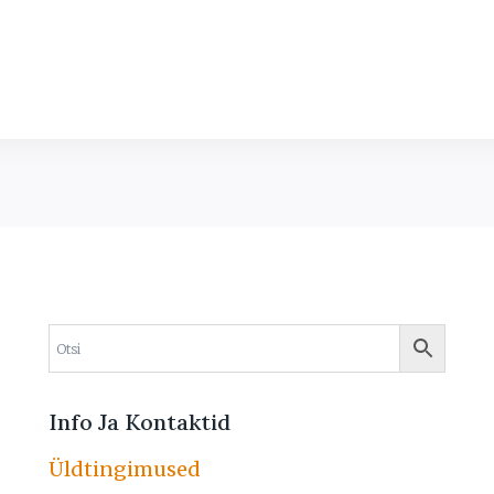
Info Ja Kontaktid
Üldtingimused