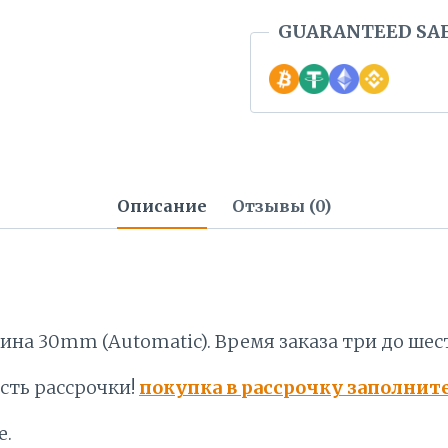
GUARANTEED SA
Описание
Отзывы (0)
ина 30mm (Automatic). Время заказа три до шес
сть рассрочки!
покупка в рассрочку заполнит
е.