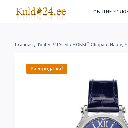
Перейти
к
ОБЩИЕ УСЛО
содержимому
Главная
/
Tooted
/
ЧАСЫ
/
НОВЫЙ Chopard Happy 
Распродажа!