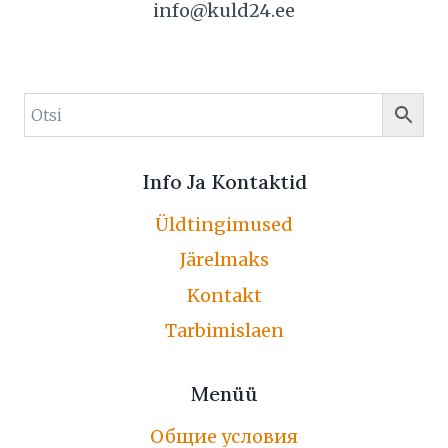
info@kuld24.ee
Info Ja Kontaktid
Üldtingimused
Järelmaks
Kontakt
Tarbimislaen
Menüü
Общие условия