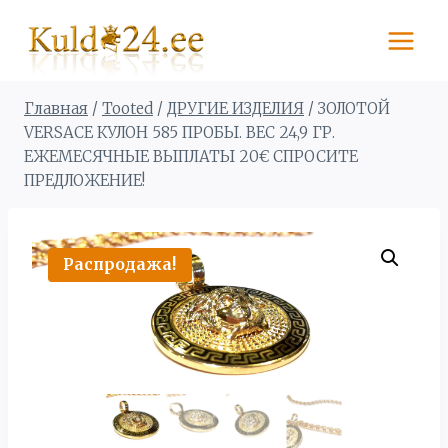
Перейти
к
содержимому
Главная
/
Tooted
/
ДРУГИЕ ИЗДЕЛИЯ
/
ЗОЛОТОЙ
VERSACE КУЛОН 585 ПРОБЫ. BЕС 24,9 ГР.
ЕЖЕМЕСЯЧНЫЕ ВЫПЛАТЫ 20€ СПРОСИТЕ
ПРЕДЛОЖЕНИЕ!
Распродажа!