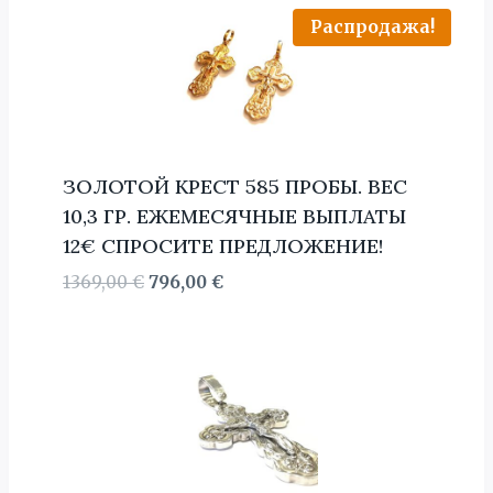
Распродажа!
ЗОЛОТОЙ КРЕСТ 585 ПРОБЫ. BЕС
10,3 ГР. ЕЖЕМЕСЯЧНЫЕ ВЫПЛАТЫ
12€ СПРОСИТЕ ПРЕДЛОЖЕНИЕ!
Первоначальная
Текущая
1369,00
€
796,00
€
цена
цена:
составляла
796,00 €.
1369,00 €.