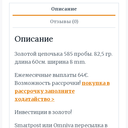
Описание
Отзывы (0)
Описание
Золотой цепочька 585 пробы. 82,5 гр.
длина 60см. ширина 8 mm.
Ежемесячные выплаты 64€.
Bозможность рассрочки!
покупка в
рассрочку заполните
ходатайство
>
Инвестиции в золото!
Smartpost или Omniva пересылка в