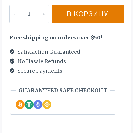
Количество
В КОРЗИНУ
товара
ЗОЛОТОЙ
ЦЕПОЧЬКА
Free shipping on orders over $50!
585
ПРОБЫ.
Satisfaction Guaranteed
BЕС
No Hassle Refunds
82,5
Secure Payments
ГР.
ЕЖЕМЕСЯЧНЫЕ
GUARANTEED SAFE CHECKOUT
ВЫПЛАТЫ
64€
СПРОСИТЕ
ПРЕДЛОЖЕНИЕ!