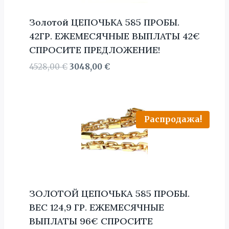
Золотой ЦЕПОЧЬКА 585 ПРОБЫ.
42ГР. ЕЖЕМЕСЯЧНЫЕ ВЫПЛАТЫ 42€
СПРОСИТЕ ПРЕДЛОЖЕНИЕ!
Первоначальная
Текущая
4528,00
€
3048,00
€
цена
цена:
составляла
3048,00 €.
4528,00 €.
Распродажа!
ЗОЛОТОЙ ЦЕПОЧЬКА 585 ПРОБЫ.
BЕС 124,9 ГР. ЕЖЕМЕСЯЧНЫЕ
ВЫПЛАТЫ 96€ СПРОСИТЕ