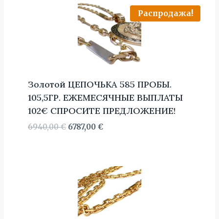
Распродажа!
Золотой ЦЕПОЧЬКА 585 ПРОБЫ.
105,5ГР. ЕЖЕМЕСЯЧНЫЕ ВЫПЛАТЫ
102€ СПРОСИТЕ ПРЕДЛОЖЕНИЕ!
Первоначальная
Текущая
6940,00
€
6787,00
€
цена
цена:
составляла
6787,00 €.
6940,00 €.