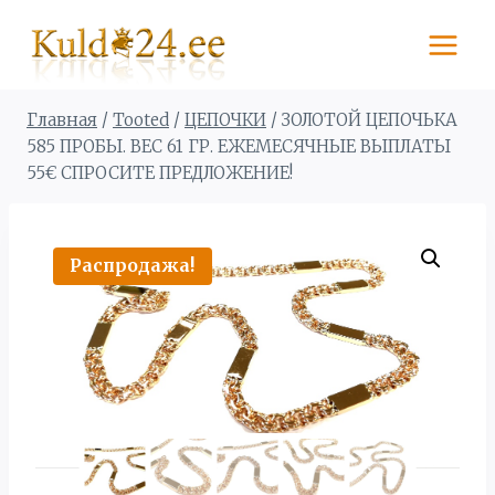
Перейти
к
содержимому
Главная
/
Tooted
/
ЦЕПОЧКИ
/
ЗОЛОТОЙ ЦЕПОЧЬКА
585 ПРОБЫ. BЕС 61 ГР. ЕЖЕМЕСЯЧНЫЕ ВЫПЛАТЫ
55€ СПРОСИТЕ ПРЕДЛОЖЕНИЕ!
Распродажа!