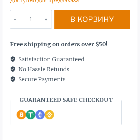
Доступно для предзаказа
Количество
В КОРЗИНУ
товара
ЗОЛОТОЙ
ЦЕПОЧЬКА
Free shipping on orders over $50!
585
ПРОБЫ.
Satisfaction Guaranteed
BЕС
No Hassle Refunds
48,2
Secure Payments
ГР.
ЕЖЕМЕСЯЧНЫЕ
GUARANTEED SAFE CHECKOUT
ВЫПЛАТЫ
45€
СПРОСИТЕ
ПРЕДЛОЖЕНИЕ!