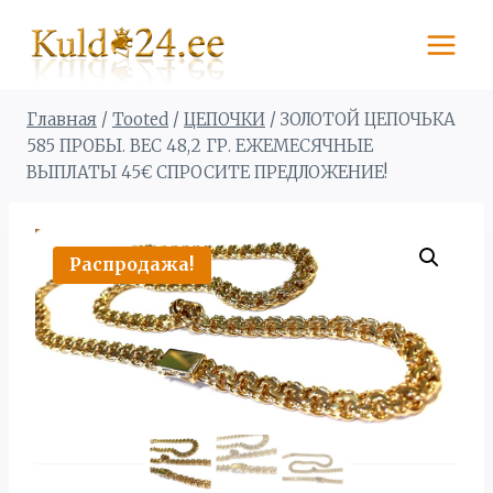
Перейти
к
содержимому
Главная
/
Tooted
/
ЦЕПОЧКИ
/
ЗОЛОТОЙ ЦЕПОЧЬКА
585 ПРОБЫ. BЕС 48,2 ГР. ЕЖЕМЕСЯЧНЫЕ
ВЫПЛАТЫ 45€ СПРОСИТЕ ПРЕДЛОЖЕНИЕ!
Распродажа!