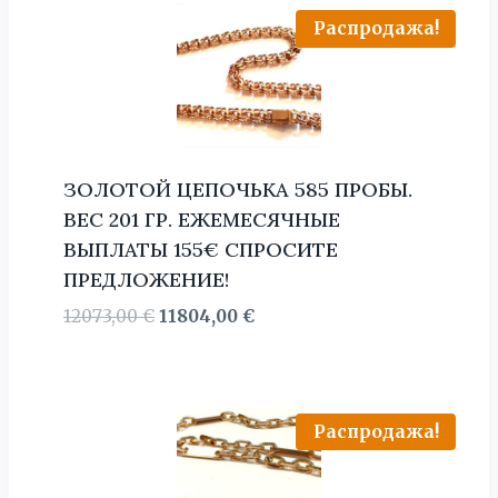
Распродажа!
ЗОЛОТОЙ ЦЕПОЧЬКА 585 ПРОБЫ.
BЕС 201 ГР. ЕЖЕМЕСЯЧНЫЕ
ВЫПЛАТЫ 155€ СПРОСИТЕ
ПРЕДЛОЖЕНИЕ!
Первоначальная
Текущая
12073,00
€
11804,00
€
цена
цена:
составляла
11804,00 €.
12073,00 €.
Распродажа!