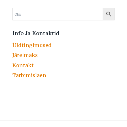
Info Ja Kontaktid
Üldtingimused
Järelmaks
Kontakt
Tarbimislaen