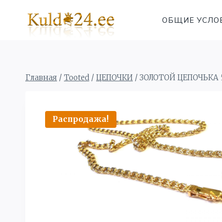
Перейти
к
ОБЩИЕ УСЛО
содержимому
Главная
/
Tooted
/
ЦЕПОЧКИ
/
ЗОЛОТОЙ ЦЕПОЧЬКА 
Распродажа!