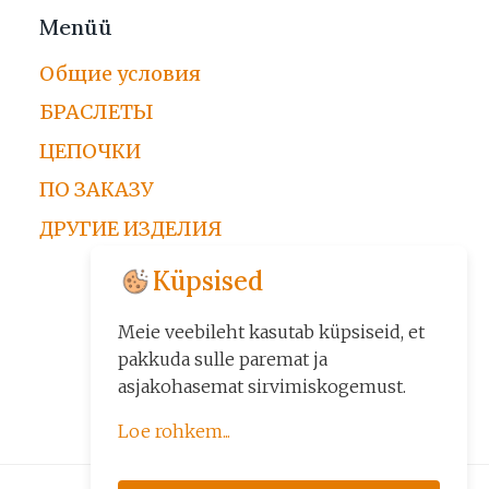
Menüü
Общие условия
БРАСЛЕТЫ
ЦЕПОЧКИ
ПО ЗАКАЗУ
ДРУГИЕ ИЗДЕЛИЯ
Küpsised
Meie veebileht kasutab küpsiseid, et
pakkuda sulle paremat ja
asjakohasemat sirvimiskogemust.
Loe rohkem...
Küpsiseid kasutame kolmel