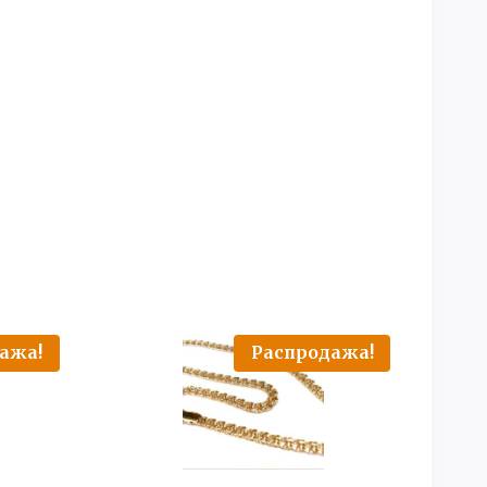
ажа!
Распродажа!