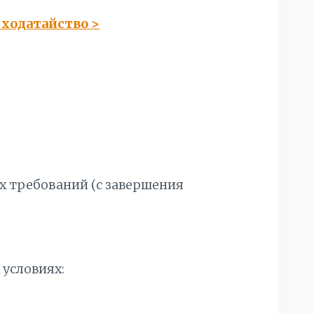
е ходатайство
>
 требований (с завершения
 условиях: