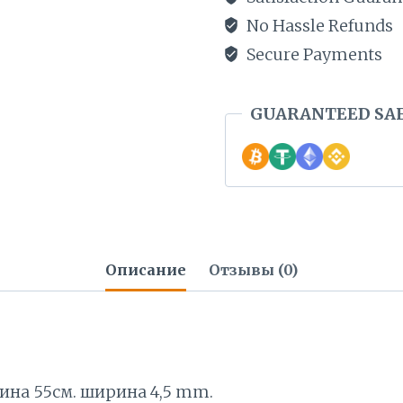
BЕС
No Hassle Refunds
23,1
Secure Payments
ГР.
ЕЖЕМЕСЯЧНЫЕ
GUARANTEED SA
ВЫПЛАТЫ
20€
СПРОСИТЕ
ПРЕДЛОЖЕНИЕ!
Описание
Отзывы (0)
лина 55см. ширина 4,5 mm.