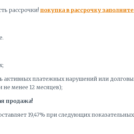
ть рассрочки!
покупка в рассрочку заполнит
е.
х;
ь активных платежных нарушений или долговых
не менее 12 месяцев);
я продажа!
оставляет 19,47% при следующих показательных