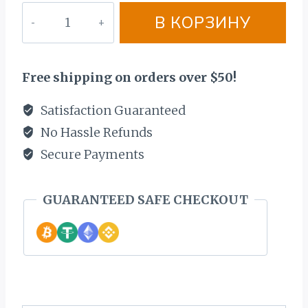
Количество
В КОРЗИНУ
товара
золотой
ЦЕПОЧЬКА
Free shipping on orders over $50!
585
ПРОБЫ.
Satisfaction Guaranteed
BЕС
No Hassle Refunds
120
Secure Payments
ГР.
ЕЖЕМЕСЯЧНЫЕ
GUARANTEED SAFE CHECKOUT
ВЫПЛАТЫ
106€
СПРОСИТЕ
ПРЕДЛОЖЕНИЕ!