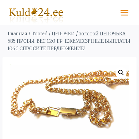
Перейти
к
содержимому
Главная
/
Tooted
/
ЦЕПОЧКИ
/
золотой ЦЕПОЧЬКА
585 ПРОБЫ. BЕС 120 ГР. ЕЖЕМЕСЯЧНЫЕ ВЫПЛАТЫ
106€ СПРОСИТЕ ПРЕДЛОЖЕНИЕ!