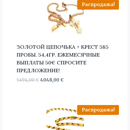
Распродажа!
ЗОЛОТОЙ ЦЕПОЧЬКА + КРЕСТ 585
ПРОБЫ. 54,4ГР. ЕЖЕМЕСЯЧНЫЕ
ВЫПЛАТЫ 50€ СПРОСИТЕ
ПРЕДЛОЖЕНИЕ!
Первоначальная
Текущая
5494,00
€
4048,00
€
цена
цена:
составляла
4048,00 €.
5494,00 €.
Распродажа!