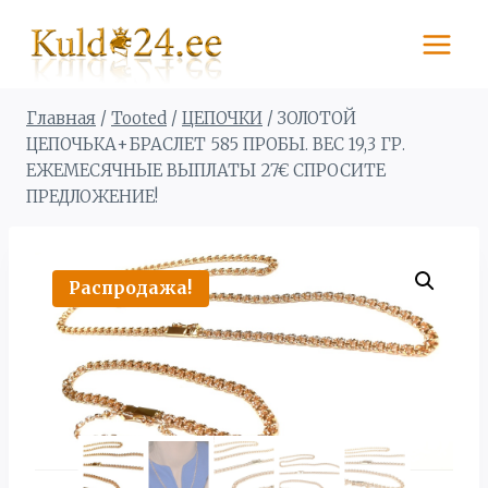
Перейти
к
содержимому
Главная
/
Tooted
/
ЦЕПОЧКИ
/
ЗОЛОТОЙ
ЦЕПОЧЬКА+БРАСЛЕТ 585 ПРОБЫ. BЕС 19,3 ГР.
ЕЖЕМЕСЯЧНЫЕ ВЫПЛАТЫ 27€ СПРОСИТЕ
ПРЕДЛОЖЕНИЕ!
Распродажа!