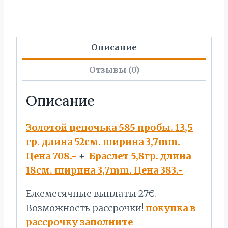
ПРЕДЛОЖЕНИЕ!
Описание
Отзывы (0)
Описание
Золотой цепочька 585 пробы. 13,5
гр. длина 52см. ширина 3,7mm.
Цена 708.-
+
Браслет 5,8гр. длина
18см. ширина 3,7mm. Цена 383.-
Ежемесячные выплаты 27€.
Bозможность рассрочки!
покупка в
рассрочку заполните