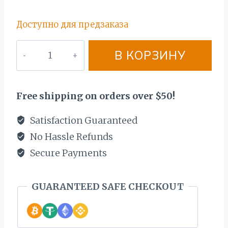
2621,00 €.
Доступно для предзаказа
Количество
В КОРЗИНУ
товара
ЗОЛОТОЙ
ЦЕПОЧЬКА+БРАСЛЕТ
Free shipping on orders over $50!
585
ПРОБЫ.
Satisfaction Guaranteed
BЕС
No Hassle Refunds
19,3
Secure Payments
ГР.
ЕЖЕМЕСЯЧНЫЕ
GUARANTEED SAFE CHECKOUT
ВЫПЛАТЫ
27€
СПРОСИТЕ