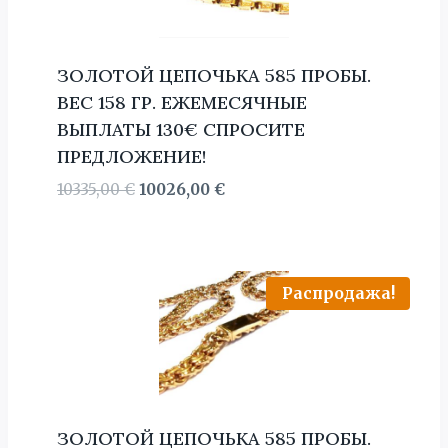
ЗОЛОТОЙ ЦЕПОЧЬКА 585 ПРОБЫ.
BЕС 158 ГР. ЕЖЕМЕСЯЧНЫЕ
ВЫПЛАТЫ 130€ СПРОСИТЕ
ПРЕДЛОЖЕНИЕ!
Первоначальная
Текущая
10335,00
€
10026,00
€
цена
цена:
составляла
10026,00 €.
10335,00 €.
Распродажа!
ЗОЛОТОЙ ЦЕПОЧЬКА 585 ПРОБЫ.