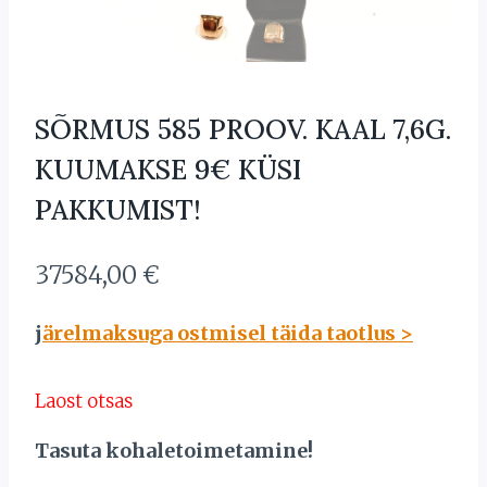
SÕRMUS 585 PROOV. KAAL 7,6G.
KUUMAKSE 9€ KÜSI
PAKKUMIST!
37584,00
€
j
ärelmaksuga ostmisel täida taotlus >
Laost otsas
Tasuta kohaletoimetamine!