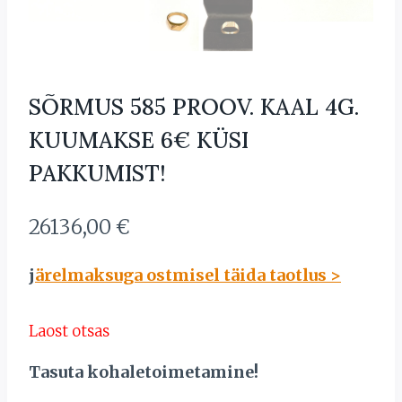
SÕRMUS 585 PROOV. KAAL 4G.
KUUMAKSE 6€ KÜSI
PAKKUMIST!
26136,00
€
j
ärelmaksuga ostmisel täida taotlus >
Laost otsas
Tasuta kohaletoimetamine!