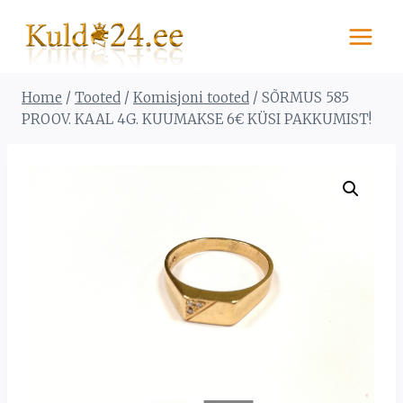
Skip
to
content
Home
/
Tooted
/
Komisjoni tooted
/
SÕRMUS 585
PROOV. KAAL 4G. KUUMAKSE 6€ KÜSI PAKKUMIST!