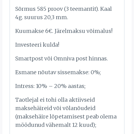
Sõrmus 585 proov (3 teemantit). Kaal
4g. suurus 20,3 mm.
Kuumakse 6€. Järelmaksu võimalus!
Investeeri kulda!
Smartpost või Omniva post hinnas.
Esmane nõutav sissemakse: 0%;
Intress: 10% – 20% aastas;
Taotlejal ei tohi olla aktiivseid
maksehäireid või võlanõudeid
(maksehäire lõpetamisest peab olema
möödunud vähemalt 12 kuud);