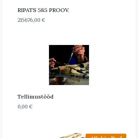
RIPATS 585 PROOV.
215676,00
€
Tellimustööd
0,00
€