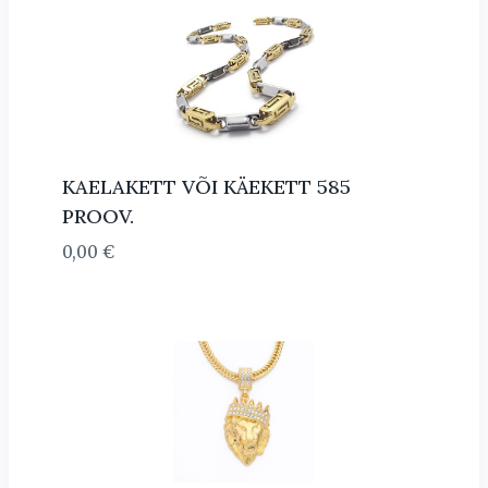
KAELAKETT VÕI KÄEKETT 585
PROOV.
0,00
€