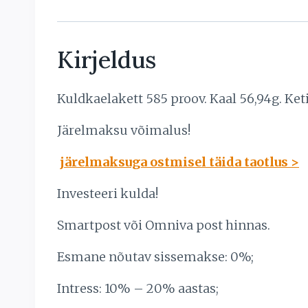
Kirjeldus
Kuldkaelakett 585 proov. Kaal 56,94g. Keti
Järelmaksu võimalus!
järelmaksuga ostmisel täida taotlus >
Investeeri kulda!
Smartpost või Omniva post hinnas.
Esmane nõutav sissemakse: 0%;
Intress: 10% – 20% aastas;