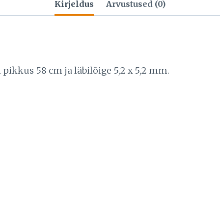
Kirjeldus
Arvustused (0)
 pikkus 58 cm ja läbilõige 5,2 x 5,2 mm.