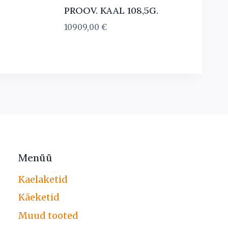
PROOV. KAAL 108,5G.
10909,00
€
Menüü
Kaelaketid
Käeketid
Muud tooted