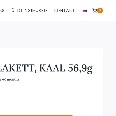
KS
ÜLDTINGIMUSED
KONTAKT
0
AKETT, KAAL 56,9g
/ 60 months