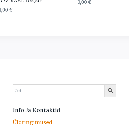
OV. KAAL 105,5G.
0,00
€
1,00
€
Info Ja Kontaktid
Üldtingimused