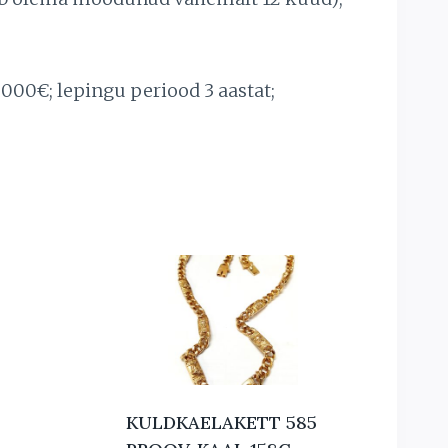
000€; lepingu periood 3 aastat;
KULDKAELAKETT 585