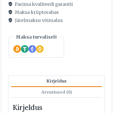
Parima kvaliteedi garantii
Maksa krüptorahas
Järelmaksu võimalus
Maksa turvaliselt
Kirjeldus
Arvustused (0)
Kirjeldus