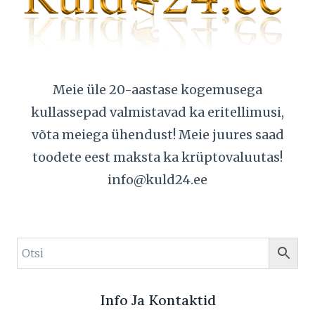
Meie üle 20-aastase kogemusega
kullassepad valmistavad ka eritellimusi,
võta meiega ühendust! Meie juures saad
toodete eest maksta ka krüptovaluutas!
info@kuld24.ee
Info Ja Kontaktid