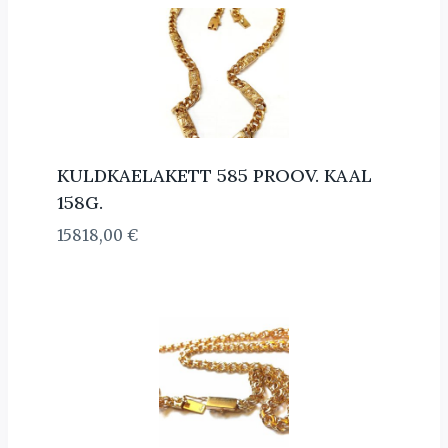
KULDKAELAKETT 585 PROOV. KAAL
158G.
15818,00
€