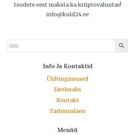
toodete eest maksta ka krüptovaluutas!
info@kuld24.ee
Info Ja Kontaktid
Üldtingimused
Järelmaks
Kontakt
Tarbimislaen
Menüü