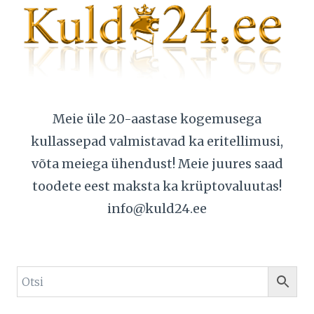
Meie üle 20-aastase kogemusega
kullassepad valmistavad ka eritellimusi,
võta meiega ühendust! Meie juures saad
toodete eest maksta ka krüptovaluutas!
info@kuld24.ee