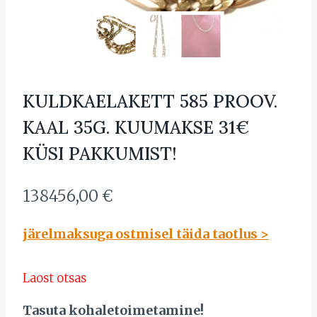
KULDKAELAKETT 585 PROOV.
KAAL 35G. KUUMAKSE 31€
KÜSI PAKKUMIST!
138456,00
€
järelmaksuga ostmisel täida taotlus >
Laost otsas
Tasuta kohaletoimetamine!