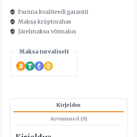
Parima kvaliteedi garantii
Maksa krüptorahas
Järelmaksu võimalus
Maksa turvaliselt
Kirjeldus
Arvustused (0)