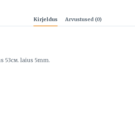
Kirjeldus
Arvustused (0)
us 53см. laius 5mm.