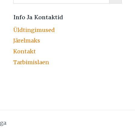
Info Ja Kontaktid
Üldtingimused
Järelmaks
Kontakt
Tarbimislaen
uga