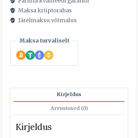
Parima kvaliteedi garantii
Maksa krüptorahas
Järelmaksu võimalus
Maksa turvaliselt
Kirjeldus
Arvustused (0)
Kirjeldus