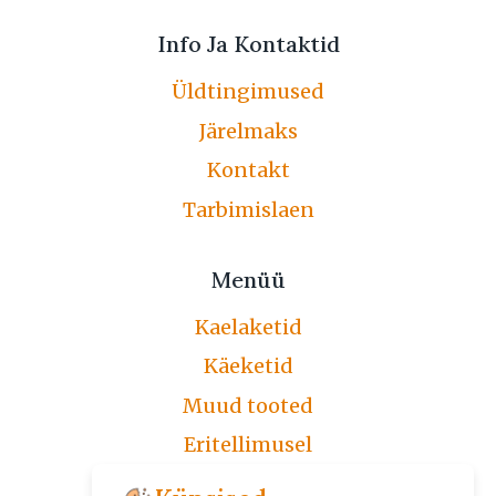
Info Ja Kontaktid
Üldtingimused
Järelmaks
Kontakt
Tarbimislaen
Menüü
Kaelaketid
Käeketid
Muud tooted
Eritellimusel
Järelmaks