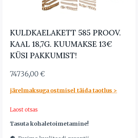
KULDKAELAKETT 585 PROOV.
KAAL 18,7G. KUUMAKSE 13€
KÜSI PAKKUMIST!
74736,00
€
järelmaksuga ostmisel täida taotlus >
Laost otsas
Tasuta kohaletoimetamine!