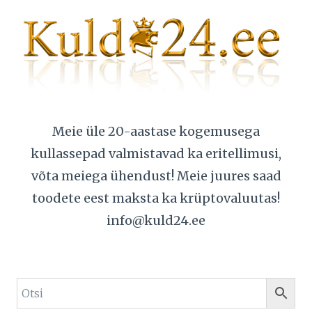
Meie üle 20-aastase kogemusega
kullassepad valmistavad ka eritellimusi,
võta meiega ühendust! Meie juures saad
toodete eest maksta ka krüptovaluutas!
info@kuld24.ee