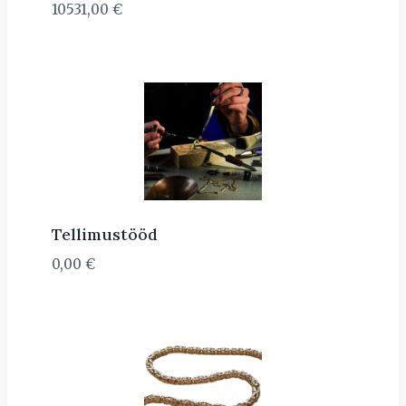
10531,00
€
Tellimustööd
0,00
€