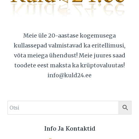
Meie üle 20-aastase kogemusega
kullassepad valmistavad ka eritellimusi,
võta meiega ühendust! Meie juures saad
toodete eest maksta ka krüptovaluutas!
info@kuld24.ee
Info Ja Kontaktid