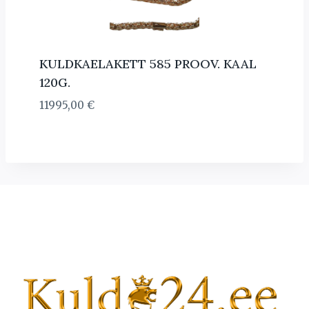
KULDKAELAKETT 585 PROOV. KAAL
120G.
11995,00
€