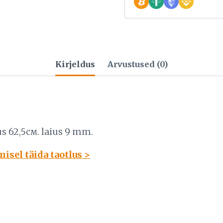
Kirjeldus
Arvustused (0)
us 62,5см. laius 9 mm.
isel täida taotlus >