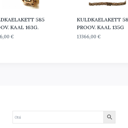
DKAELAKETT 585
KULDKAELAKETT 5
OV. KAAL 163G.
PROOV. KAAL 135G
46,00
€
13366,00
€