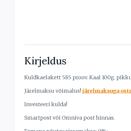
Kirjeldus
Kuldkaelakett 585 proov. Kaal 100g. pikk
Järelmaksu võimalus!
järelmaksuga ostm
Investeeri kulda!
Smartpost või Omniva post hinnas.