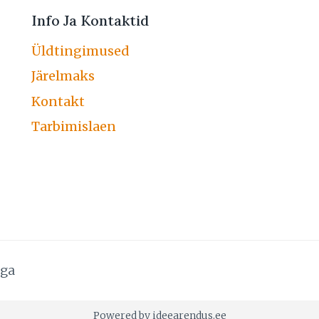
Info Ja Kontaktid
Üldtingimused
Järelmaks
Kontakt
Tarbimislaen
uga
Powered by ideearendus.ee