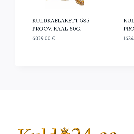
KULDKAELAKETT 585
KUL
PROOV. KAAL 60G.
PRO
6039,00
€
162