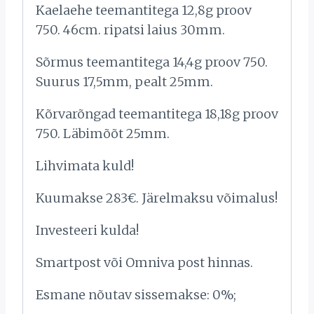
Kaelaehe teemantitega 12,8g proov
750. 46cm. ripatsi laius 30mm.
Sõrmus teemantitega 14,4g proov 750.
Suurus 17,5mm, pealt 25mm.
Kõrvarõngad teemantitega 18,18g proov
750. Läbimõõt 25mm.
Lihvimata kuld!
Kuumakse 283€. Järelmaksu võimalus!
Investeeri kulda!
Smartpost või Omniva post hinnas.
Esmane nõutav sissemakse: 0%;