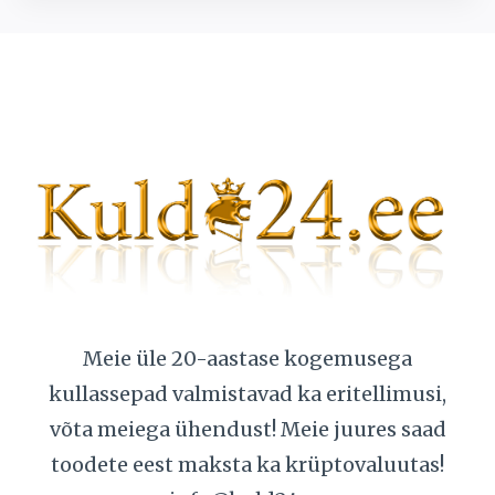
Meie üle 20-aastase kogemusega
kullassepad valmistavad ka eritellimusi,
võta meiega ühendust! Meie juures saad
toodete eest maksta ka krüptovaluutas!