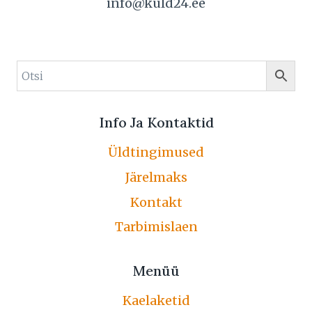
info@kuld24.ee
Info Ja Kontaktid
Üldtingimused
Järelmaks
Kontakt
Tarbimislaen
Menüü
Kaelaketid