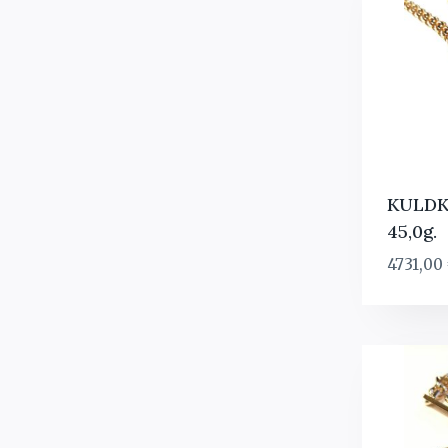
KULDK
45,0g.
4731,00