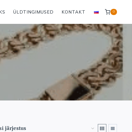
KS
ÜLDTINGIMUSED
KONTAKT
0